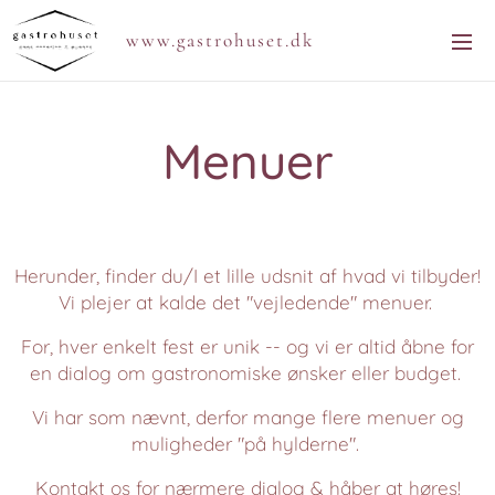
www.gastrohuset.dk
Menuer
Herunder, finder du/I et lille udsnit af hvad vi tilbyder!
Vi plejer at kalde det "vejledende" menuer.
For, hver enkelt fest er unik -- og vi er altid åbne for
en dialog om gastronomiske ønsker eller budget.
Vi har som nævnt, derfor mange flere menuer og
muligheder "på hylderne".
Kontakt os for nærmere dialog & håber at høres!